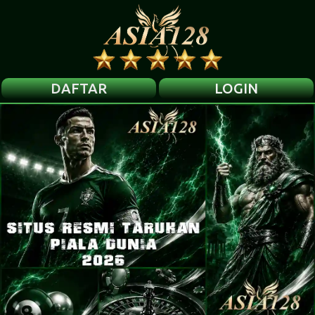
DAFTAR
LOGIN